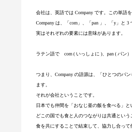
会社は、英語では Company です。この単
Company は、「com」、「pan 」、「y」
実はそれぞれの要素には意味があります。
PrivacyPolicy
特定商取
ラテン語で com ( いっしょに )、pan ( パン）
つまり、Company の語源は、「ひとつの
ます。
それが会社ということです。
日本でも仲間を「おなじ釜の飯を食べる」と
どこの国でも食と人のつながりは共通という
食を共にすることで結束して、協力し合って