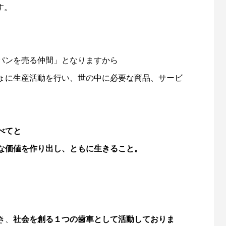
す。
中する、売上アップに特化したページを制作
します
パンを売る仲間」となりますから
ょに生産活動を行い、世の中に必要な商品、サービ
べてと
な価値を作り出し、ともに生きること。
き、
社会を創る１つの歯車として活動しておりま