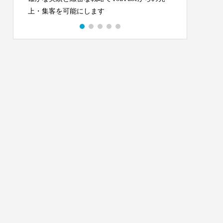
上・集客を可能にします
とって