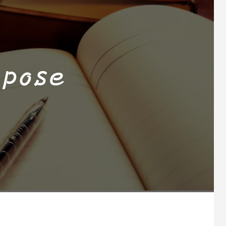
印刷代行まで承ります
ssage