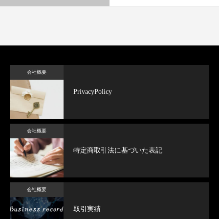
会社概要
PrivacyPolicy
会社概要
特定商取引法に基づいた表記
会社概要
取引実績