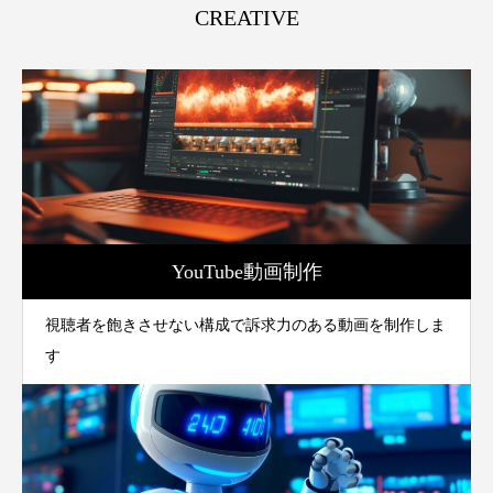
CREATIVE
YouTube動画制作
視聴者を飽きさせない構成で訴求力のある動画を制作しま
す