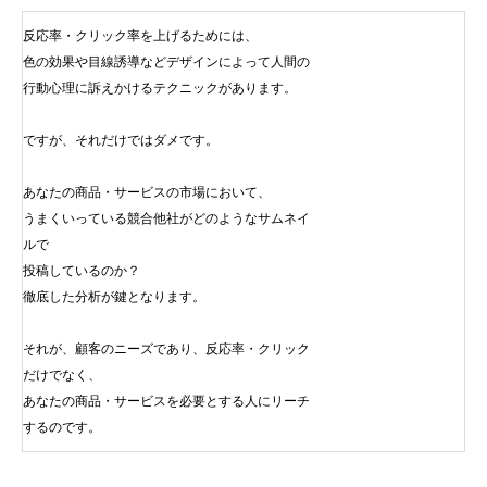
反応率・クリック率を上げるためには、
色の効果や目線誘導などデザインによって人間の
行動心理に訴えかけるテクニックがあります。
ですが、それだけではダメです。
PrivacyPolicy
特定商取引法に基づ
あなたの商品・サービスの市場において、
うまくいっている競合他社がどのようなサムネイ
ルで
投稿しているのか？
徹底した分析が鍵となります。
それが、顧客のニーズであり、反応率・クリック
だけでなく、
あなたの商品・サービスを必要とする人にリーチ
するのです。