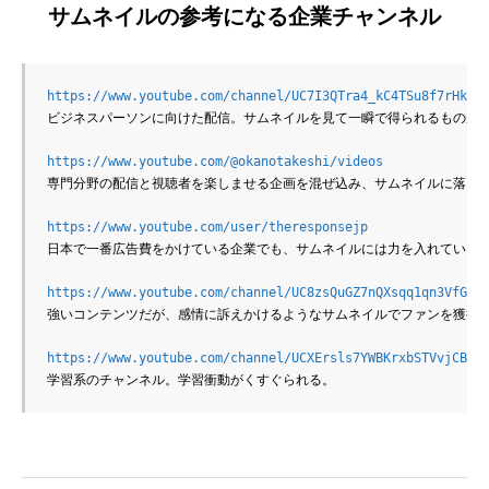
サムネイルの参考になる企業チャンネル
https://www.youtube.com/channel/UC7I3QTra4_kC4TSu8f7rHkA
ビジネスパーソンに向けた配信。サムネイルを見て一瞬で得られるものがわ
https://www.youtube.com/@okanotakeshi/videos
専門分野の配信と視聴者を楽しませる企画を混ぜ込み、サムネイルに落とし
https://www.youtube.com/user/theresponsejp
日本で一番広告費をかけている企業でも、サムネイルには力を入れている。
https://www.youtube.com/channel/UC8zsQuGZ7nQXsqq1qn3VfGA
強いコンテンツだが、感情に訴えかけるようなサムネイルでファンを獲得

https://www.youtube.com/channel/UCXErsls7YWBKrxbSTVvjCBw
学習系のチャンネル。学習衝動がくすぐられる。