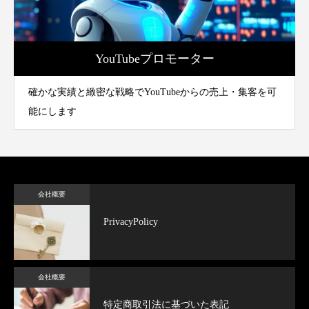
YouTubeプロモーター
確かな実績と緻密な戦略でYouTubeからの売上・集客を可
能にします
会社概要
PrivacyPolicy
会社概要
特定商取引法に基づいた表記