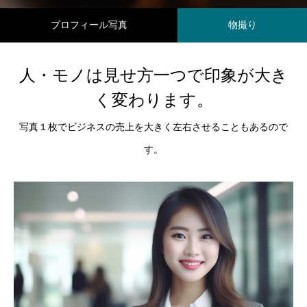
プロフィール写真
物撮り
人・モノは見せ方一つで印象が大き
く変わります。
写真１枚でビジネスの売上を大きく左右させることもあるので
す。
Profile
Story＆Message