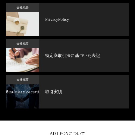
会社概要
PrivacyPolicy
会社概要
特定商取引法に基づいた表記
会社概要
取引実績
AD LEONについて