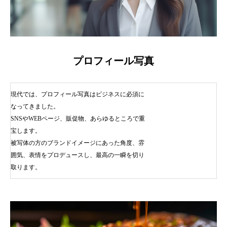
プロフィール写真
PrivacyPolicy
特定商取引法に基づ
現代では、プロフィール写真はビジネスに必須に
なってきました。
SNSやWEBページ、販促物、あらゆるところで重
宝します。
被写体の方のブランドイメージにあった角度、雰
囲気、表情をプロデュースし、最高の一瞬を切り
取ります。