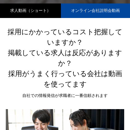
求人動画（ショート）
オンライン会社説明会動画
採用にかかっているコスト把握して
いますか？
掲載している求人は反応があります
か？
採用がうまく行っている会社は動画
Profile
Story＆Message
を使ってます
自社での情報発信が求職者に一番信頼されます