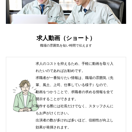
求人動画（ショート）
PrivacyPolicy
特定商取引法に基づ
職場の雰囲気を短い時間で伝えます
求人のコストを抑えるため、手軽に動画を取り入
れたいのであればお勧めです。
求職者が一番知りたい情報は、職場の雰囲気（先
輩、風土、上司、仕事している様子）なので、
動画をつかうことで、求職者の求める情報を全て
開示することができます。
制作する際には社長だけでなく、スタッフさんに
もお声がけください。
出演者の数が多ければ多いほど、信頼性が向上し
効果が発揮されます。